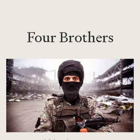
Four Brother
s