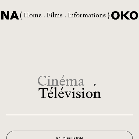
Home
Films
Informations
Cinéma
.
Télévision
EN DIFFUSION